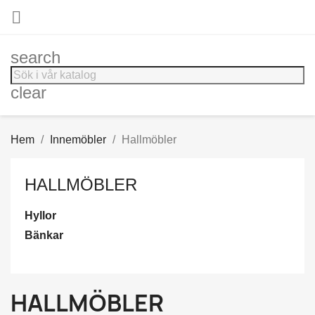

search
clear
Hem
Innemöbler
Hallmöbler
HALLMÖBLER
Hyllor
Bänkar
HALLMÖBLER