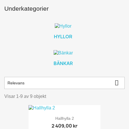
Underkategorier
HYLLOR
BÄNKAR

Relevans
Visar 1-9 av 9 objekt
Hallhylla 2
2 409,00 kr