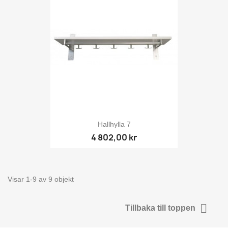
Hallhylla 7
4 802,00 kr
Visar 1-9 av 9 objekt

Tillbaka till toppen