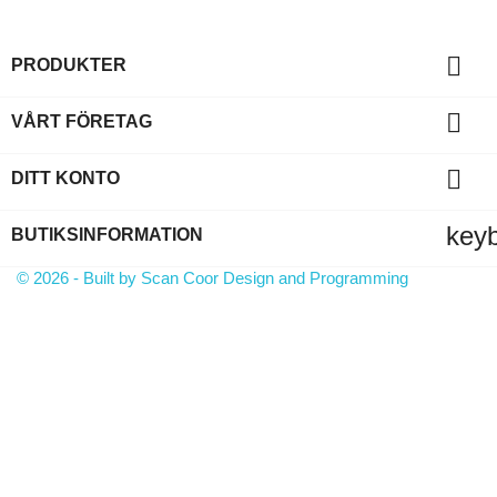

PRODUKTER

VÅRT FÖRETAG

DITT KONTO
key
BUTIKSINFORMATION
© 2026 - Built by Scan Coor Design and Programming