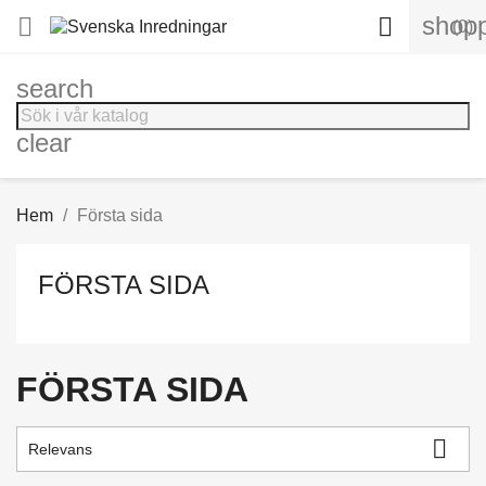
shopp


(0)
search
clear
Hem
Första sida
FÖRSTA SIDA
FÖRSTA SIDA

Relevans