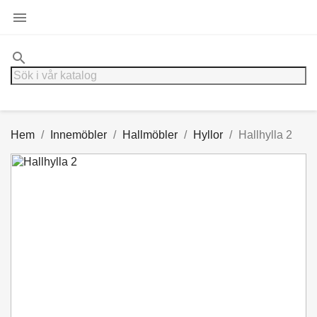

search
Hem
Innemöbler
Hallmöbler
Hyllor
Hallhylla 2