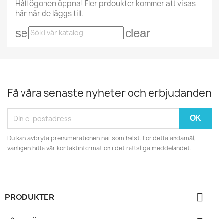
Håll ögonen öppna! Fler prdoukter kommer att visas
här när de läggs till.
search
clear
Få våra senaste nyheter och erbjudanden
Du kan avbryta prenumerationen när som helst. För detta ändamål,
vänligen hitta vår kontaktinformation i det rättsliga meddelandet.

PRODUKTER